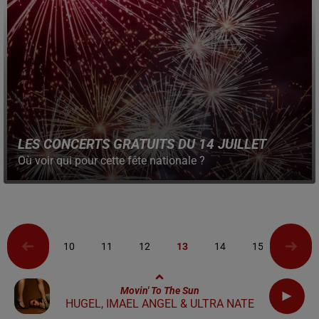
LES CONCERTS GRATUITS DU 14 JUILLET
Où voir qui pour cette fête nationale ?
10
11
12
13
14
15
16
Movin' To The Sun
HUGEL, IMAEL ANGEL & ULTRA NATE