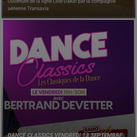
Ouverture de la ligne Lille/Dakar par la compagnie
aérienne Transavia
DANCE CLASSICS VENDREDI 13 SEPTEMBRE