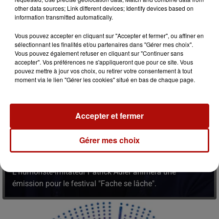
other data sources; Link different devices; Identify devices based on
information transmitted automatically.
Vous pouvez accepter en cliquant sur "Accepter et fermer", ou affiner en
sélectionnant les finalités et/ou partenaires dans "Gérer mes choix".
Vous pouvez également refuser en cliquant sur "Continuer sans
accepter". Vos préférences ne s'appliqueront que pour ce site. Vous
pouvez mettre à jour vos choix, ou retirer votre consentement à tout
moment via le lien "Gérer les cookies" situé en bas de chaque page.
Accepter et fermer
Gérer mes choix
PATRICK ADLER EN ÉMISSION POUR LE
FESTIVAL "FACHE SE LÂCHE"
L'humoriste-imitateur Patrick Adler animera une
émission pour le festival "Fache se lâche".