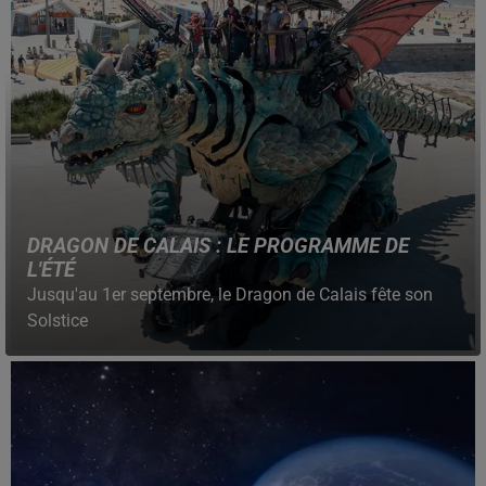
DRAGON DE CALAIS : LE PROGRAMME DE
L'ÉTÉ
Jusqu'au 1er septembre, le Dragon de Calais fête son
Solstice