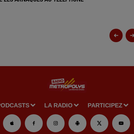
PODCASTS
LA RADIO
PARTICIPEZ