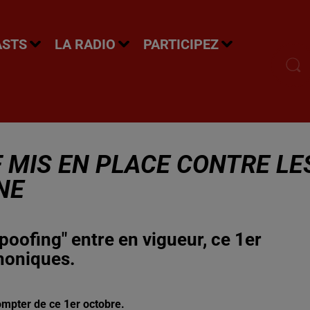
ASTS
LA RADIO
PARTICIPEZ
 MIS EN PLACE CONTRE LE
NE
spoofing" entre en vigueur, ce 1er
phoniques.
ompter de ce 1er octobre.