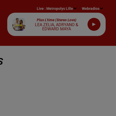
Live :
Metropolys Lille
Webradios
Plus L'time (stereo Love)
LEA ZELIA, ADRYANO &
EDWARD MAYA
S