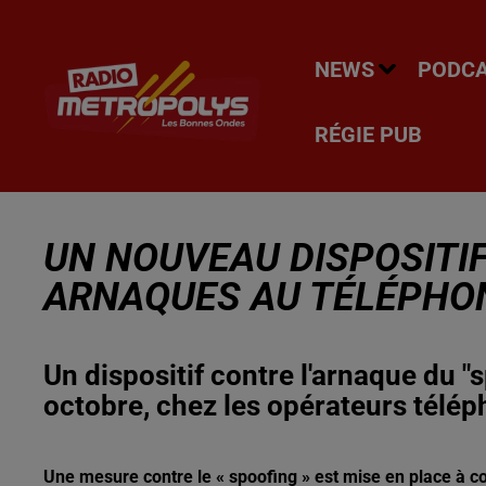
NEWS
PODC
RÉGIE PUB
UN NOUVEAU DISPOSITIF
ARNAQUES AU TÉLÉPHO
Un dispositif contre l'arnaque du "
octobre, chez les opérateurs télé
Une mesure contre le « spoofing » est mise en place à c