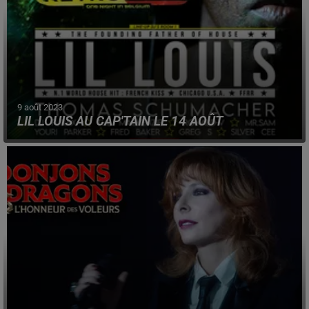
9 août 2023
LIL LOUIS AU CAP'TAIN LE 14 AOÛT