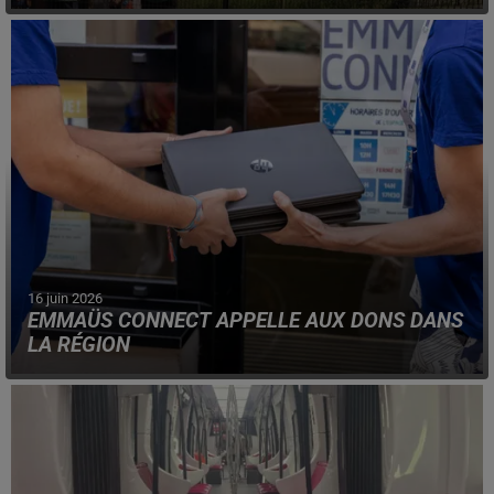
Denain Evasion s'installera, à partir du 18 juillet, au
coeur du Parc Zola, dans le Valenciennois.
16 juin 2026
EMMAÜS CONNECT APPELLE AUX DONS DANS
LA RÉGION
L'association a besoin de tablettes, ordinateurs et
smartphones, pour les redistribuer ensuite aux
bénéficiaires.