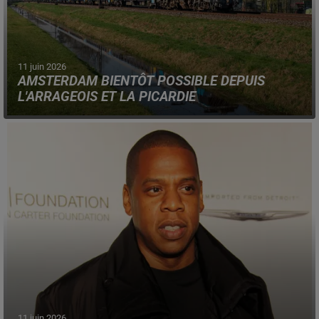
11 juin 2026
AMSTERDAM BIENTÔT POSSIBLE DEPUIS
L'ARRAGEOIS ET LA PICARDIE
La compagnie néerlandaise GoVolta va ouvrir une ligne,
en fin d'année, passant par Longueau et Arras.
11 juin 2026