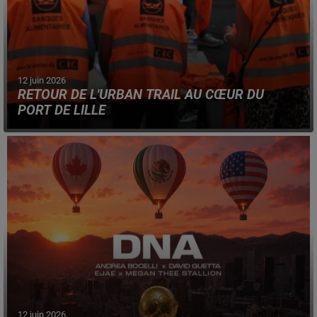
12 juin 2026
RETOUR DE L'URBAN TRAIL AU CŒUR DU
PORT DE LILLE
Le site portuaire ouvrira exceptionnellement ses portes
au public, le 18 juin prochain, à cette occasion.
12 juin 2026