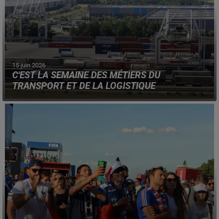
15 juin 2026
C'EST LA SEMAINE DES MÉTIERS DU
TRANSPORT ET DE LA LOGISTIQUE
Près de 220 événements auront lieu, jusque vendredi,
dans les Hauts-de-France autour de ces deux secteurs.