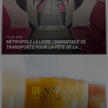
16 juin 2026
MÉTROPOLE LILLOISE : DAVANTAGE DE
TRANSPORTS POUR LA FÊTE DE LA...
Dans la nuit du dimanche 21 au lundi 22 juin, les
fréquences des métros et tramways seront renforcées.