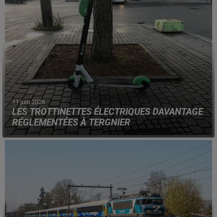
11 juin 2026
LES TROTTINETTES ÉLECTRIQUES DAVANTAGE
RÉGLEMENTÉES À TERGNIER
La mairie de la commune de l'Aisne vient de prendre un
arrêté, pour les réguler.