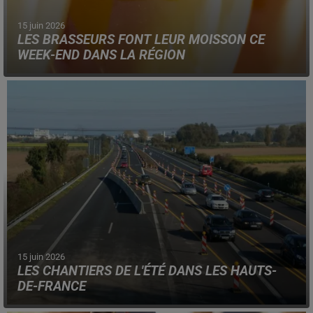
15 juin 2026
LES BRASSEURS FONT LEUR MOISSON CE
WEEK-END DANS LA RÉGION
Pour cette 15ème édition, une quinzaine de brasseries
de la région y participent et ouvrent leurs portes.
15 juin 2026
LES CHANTIERS DE L'ÉTÉ DANS LES HAUTS-
DE-FRANCE
Plusieurs grands axes routiers de la région seront