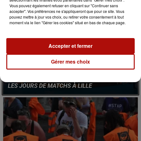
Vous pouvez également refuser en cliquant sur "Continuer sans
accepter". Vos préférences ne s'appliqueront que pour ce site. Vous
pouvez mettre à jour vos choix, ou retirer votre consentement à tout
moment via le lien "Gérer les cookies" situé en bas de chaque page.
Accepter et fermer
Gérer mes choix
12 juin 2026
COUPE DU MONDE : CIRCULATION RESTREINTE
LES JOURS DE MATCHS À LILLE
Les rues Masséna, Solférino et Royale seront
notamment piétonnisées, les soirs de rencontre de
l'Equipe de France de football.