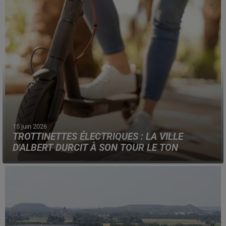
impactés, de juillet à septembre, par leur rénovation.
15 juin 2026
TROTTINETTES ÉLECTRIQUES : LA VILLE
D'ALBERT DURCIT À SON TOUR LE TON
A compter de ce lundi 15 juin, le port du casque et d'un
gilet fluo est obligatoire, pour les usagers, dans la ville
picarde.