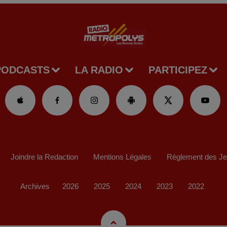
PODCASTS
LA RADIO
PARTICIPEZ
Joindre la Redaction
Mentions Légales
Règlement des J
Archives
2026
2025
2024
2023
2022