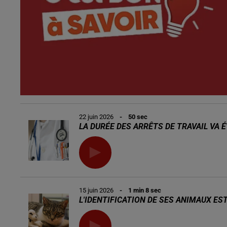
22 juin 2026
- 50 sec
LA DURÉE DES ARRÊTS DE TRAVAIL VA 
15 juin 2026
- 1 min 8 sec
L'IDENTIFICATION DE SES ANIMAUX EST