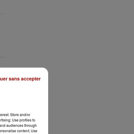
uer sans accepter
erest: Store and/or
tising; Use profiles to
tand audiences through
personalise content; Use