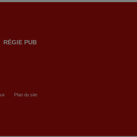
RÉGIE PUB
eux
Plan du site