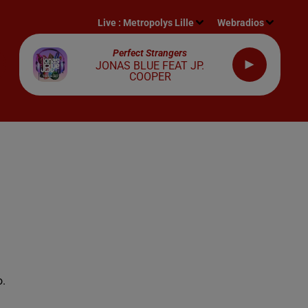
Live :
Metropolys Lille
Webradios
Perfect Strangers
JONAS BLUE FEAT JP.
COOPER
o.