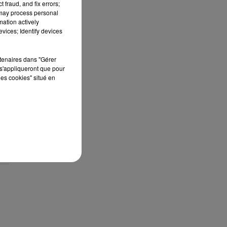
 fraud, and fix errors;
 may process personal
mation actively
vices; Identify devices
rtenaires dans "Gérer
s'appliqueront que pour
les cookies" situé en