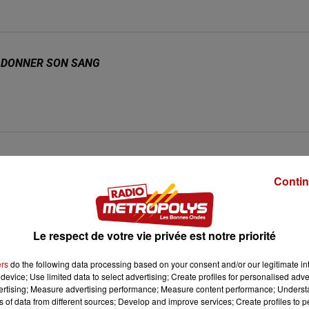
R DONNER SON SANG
Afficher la transcription écrite
E A OUVERT EN LIGNE
Contin
Le respect de votre vie privée est notre priorité
CRIT'AIR ?
ers
do the following data processing based on your consent and/or our legitimate int
device; Use limited data to select advertising; Create profiles for personalised adver
vertising; Measure advertising performance; Measure content performance; Unders
ns of data from different sources; Develop and improve services; Create profiles to 