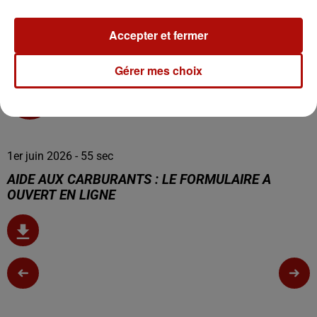
Accepter et fermer
Gérer mes choix
0:00
55 sec
1er juin 2026 - 55 sec
AIDE AUX CARBURANTS : LE FORMULAIRE A
OUVERT EN LIGNE