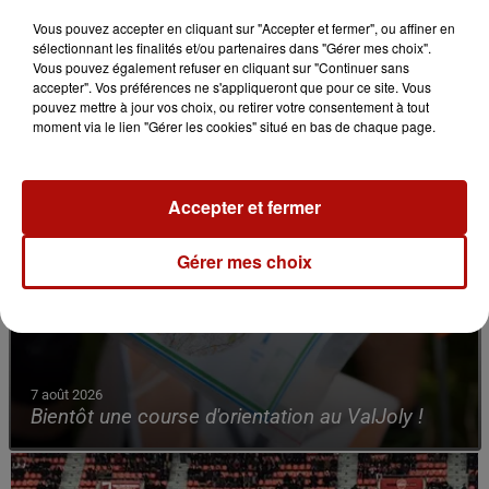
Vous pouvez accepter en cliquant sur "Accepter et fermer", ou affiner en
sélectionnant les finalités et/ou partenaires dans "Gérer mes choix".
Vous pouvez également refuser en cliquant sur "Continuer sans
accepter". Vos préférences ne s'appliqueront que pour ce site. Vous
pouvez mettre à jour vos choix, ou retirer votre consentement à tout
moment via le lien "Gérer les cookies" situé en bas de chaque page.
Accepter et fermer
Gérer mes choix
7 août 2026
Bientôt une course d'orientation au ValJoly !