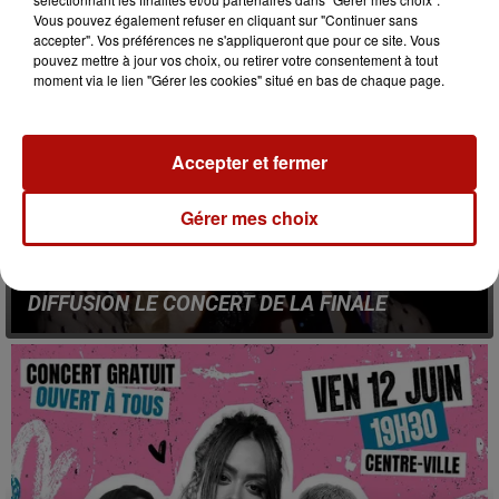
Vous pouvez également refuser en cliquant sur "Continuer sans
accepter". Vos préférences ne s'appliqueront que pour ce site. Vous
pouvez mettre à jour vos choix, ou retirer votre consentement à tout
moment via le lien "Gérer les cookies" situé en bas de chaque page.
Accepter et fermer
Gérer mes choix
26 mai 2026
COUPE DU MONDE DE FOOTBALL : M6 VA
DIFFUSION LE CONCERT DE LA FINALE
La chaîne est le diffuseur officiel de la compétition, cette
année, en France.