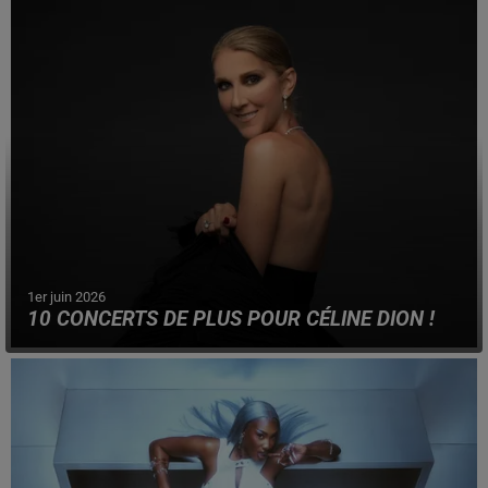
vendredi 5 juin, en amont du 5ème opus du film.
1er juin 2026
10 CONCERTS DE PLUS POUR CÉLINE DION !
La chanteuse vient d'annoncer l'ajout de dates
supplémentaires, prévues en mai 2027.