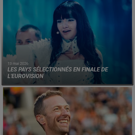
13 mai 2026
LES PAYS SÉLECTIONNÉS EN FINALE DE
L'EUROVISION
Les demi-finales se tiennent cette semaine, pour
départager les finalistes, avant le grand spectacle
samedi soir, depuis Vienne.