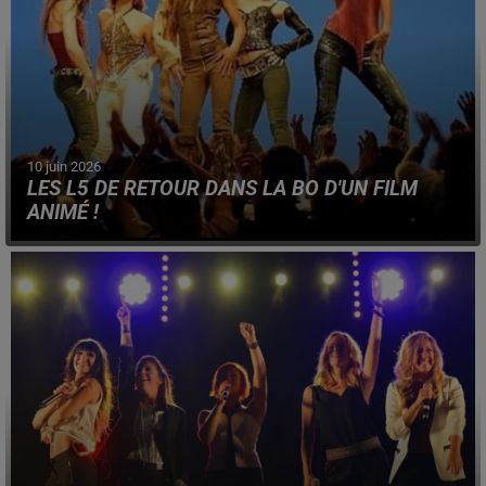
10 juin 2026
LES L5 DE RETOUR DANS LA BO D'UN FILM
ANIMÉ !
Le girls band des années 2000 s'est reformé, pour une
occasion particulière et dévoile un nouveau titre.