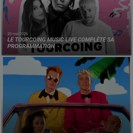
20 mai 2026
LE TOURCOING MUSIC LIVE COMPLÈTE SA
PROGRAMMATION
Le concert annuel gratuit de la ville revient le vendredi 12
juin prochain, à partir de 19h30.