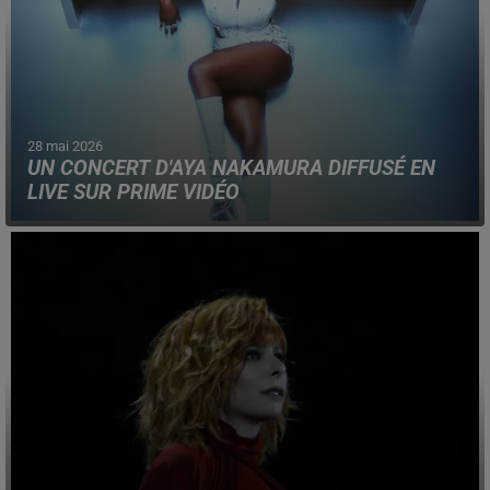
28 mai 2026
UN CONCERT D'AYA NAKAMURA DIFFUSÉ EN
LIVE SUR PRIME VIDÉO
La chanteuse va assurer trois dates au Stade de France,
ces 29, 30 et 31 mai.