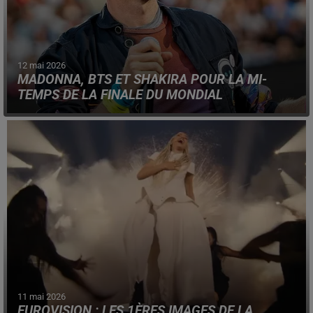
12 mai 2026
MADONNA, BTS ET SHAKIRA POUR LA MI-
TEMPS DE LA FINALE DU MONDIAL
Comme au SuperBowl, un show artistique sera proposé
aux spectateurs de la mi-temps de la finale, le 19 juillet.
11 mai 2026
EUROVISION : LES 1ÈRES IMAGES DE LA