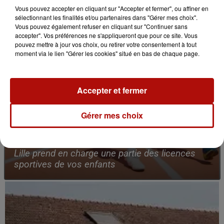
Vous pouvez accepter en cliquant sur "Accepter et fermer", ou affiner en
sélectionnant les finalités et/ou partenaires dans "Gérer mes choix".
Vous pouvez également refuser en cliquant sur "Continuer sans
accepter". Vos préférences ne s'appliqueront que pour ce site. Vous
pouvez mettre à jour vos choix, ou retirer votre consentement à tout
moment via le lien "Gérer les cookies" situé en bas de chaque page.
Accepter et fermer
Gérer mes choix
10h35
Lille prend en charge une partie des licences
sportives de vos enfants