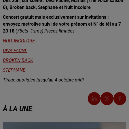
Dès 20h, sur scène : Diva Faune, Marius (The voice saison
6), Broken back, Stephane et Nuit Incolore
Concert gratuit mais exclusivement sur invitations :
envoyez metrolive suivi de votre prénom et N° de tél au 7
20 18
(75cts -1sms) Places limitées
NUIT INCOLORE
DIVA FAUNE
BROKEN BACK
STEPHANE
Tirage quotidien jusqu'au 4 octobre midi
À LA UNE