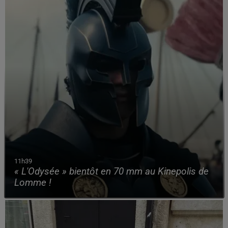
11h39
« L'Odysée » bientôt en 70 mm au Kinepolis de
Lomme !