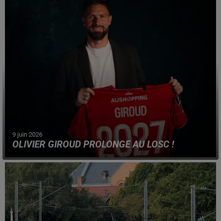
d'activité seront proposées, Place de la République.
9 juin 2026
OLIVIER GIROUD PROLONGE AU LOSC !
Le champion du monde 2018 vient de resigner un
contrat d'un an, avec les Dogues.