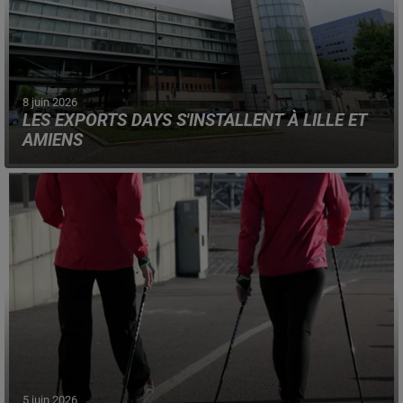
8 juin 2026
LES EXPORTS DAYS S'INSTALLENT À LILLE ET
AMIENS
Un salon professionnel pour aider et accompagner les
entreprises à se développer, à l'international.
5 juin 2026