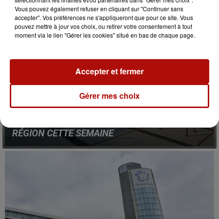
Vous pouvez également refuser en cliquant sur "Continuer sans
accepter". Vos préférences ne s'appliqueront que pour ce site. Vous
pouvez mettre à jour vos choix, ou retirer votre consentement à tout
moment via le lien "Gérer les cookies" situé en bas de chaque page.
Accepter et fermer
Gérer mes choix
8 juin 2026
SOMMET EUROPÉEN SUR L'IA DANS LA
RÉGION CETTE SEMAINE
L'événement « L’IA avec NOUS » s'installe dans les
Hauts-de-France, du 12 au 19 juin prochain.