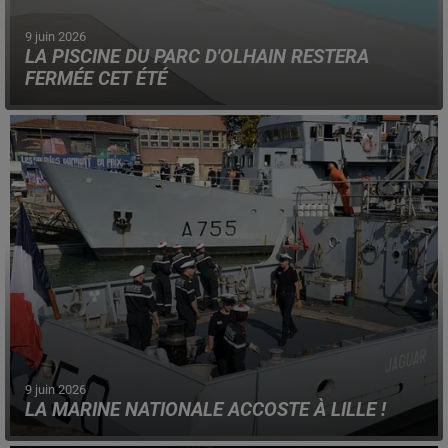
9 juin 2026
LA PISCINE DU PARC D'OLHAIN RESTERA
FERMÉE CET ÉTÉ
Un problème technique vient d'être découvert dans le
complexe aquatique, entraînant sa fermeture estivale.
9 juin 2026
LA MARINE NATIONALE ACCOSTE À LILLE !
Ce samedi 13 juin, des animations sur ses secteurs