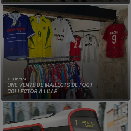
« Les Pas du Furet » reviennent le mercredi 17 juin
prochain et deux parcours sont proposés.
10 juin 2026
UNE VENTE DE MAILLOTS DE FOOT
COLLECTOR À LILLE
Ce samedi, vous pourrez dénicher des pièces vintage et
collector, parmi les quelques 5 000 références promises.