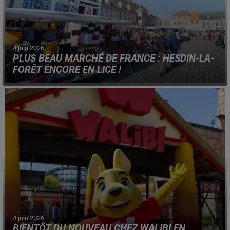
4 juin 2026
PLUS BEAU MARCHÉ DE FRANCE : HESDIN-LA-
FORÊT ENCORE EN LICE !
Le marché du Pas-de-Calais a été choisi, pour
représenter les Hauts-de-France, cette année.
4 juin 2026
BIENTÔT DU NOUVEAU CHEZ WALIBI EN