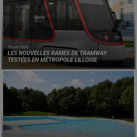
10 juin 2026
LES NOUVELLES RAMES DE TRAMWAY
TESTÉES EN MÉTROPOLE LILLOISE
Les premiers essais ont été réalisés dans la nuit du 9 au
10 juin et vont se poursuivre, jusqu'en septembre
prochain.