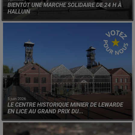
BIENTÔT UNE MARCHE SOLIDAIRE DE 24 H À
HALLUIN
Le but est de former des équipes, afin d'assurer un relais
durant les 24 h de l'événement.
5 juin 2026
LE CENTRE HISTORIQUE MINIER DE LEWARDE
EN LICE AU GRAND PRIX DU...
Les votes sont ouverts jusqu'au 28 juin prochain, pour
soutenir le musée et lieu historique de la région.