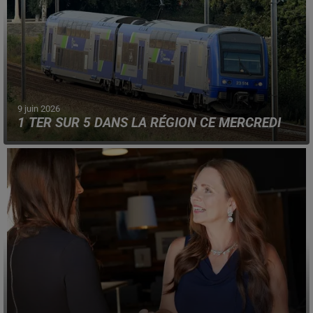
9 juin 2026
1 TER SUR 5 DANS LA RÉGION CE MERCREDI
Le mouvement de grève à la SNCF aura un lourd impact
sur le réseau ferroviaire régional.