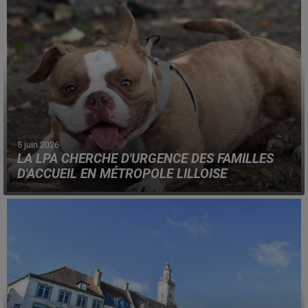
5 juin 2026
LA LPA CHERCHE D'URGENCE DES FAMILLES
D'ACCUEIL EN MÉTROPOLE LILLOISE
L'association est déjà submergée par l'arrivée
d'animaux, dans ses refuges, avant même l'été.