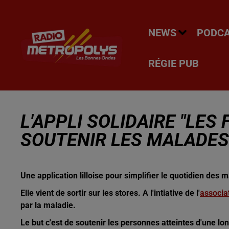
NEWS
PODC
RÉGIE PUB
L'APPLI SOLIDAIRE "LE
SOUTENIR LES MALADES
Une application lilloise pour simplifier le quotidien des m
Elle vient de sortir sur les stores. A l'intiative de l'
associa
par la maladie.
Le but c'est de soutenir les personnes atteintes d'une l