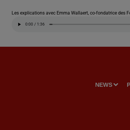
Les explications avec Emma Wallaert, co-fondatrice des F
NEWS