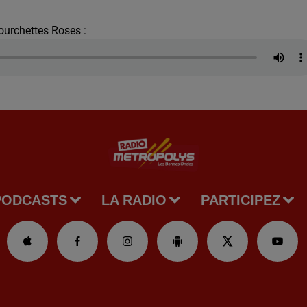
ourchettes Roses :
PODCASTS
LA RADIO
PARTICIPEZ