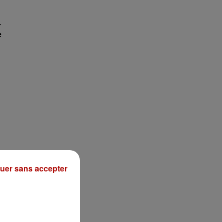
.
e
uer sans accepter