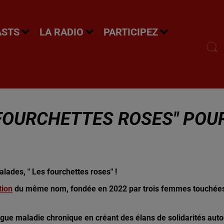
ASTS
LA RADIO
PARTICIPEZ
S FOURCHETTES ROSES" POU
alades, " Les fourchettes roses" !
tion
du même nom, fondée en 2022 par trois femmes touchée
ongue maladie chronique en créant des élans de solidarités auto