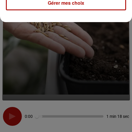
Gérer mes choix
0:00
1 min 18 sec