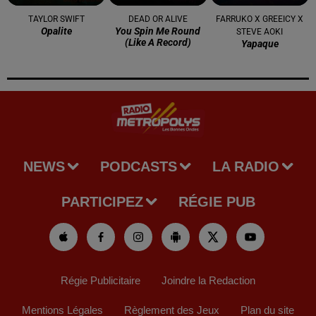
TAYLOR SWIFT
DEAD OR ALIVE
FARRUKO X GREEICY X
Opalite
You Spin Me Round
STEVE AOKI
(like A Record)
Yapaque
NEWS
PODCASTS
LA RADIO
PARTICIPEZ
RÉGIE PUB
Régie Publicitaire
Joindre la Redaction
Mentions Légales
Règlement des Jeux
Plan du site