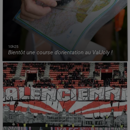
10h25
Bientôt une course d'orientation au ValJoly !