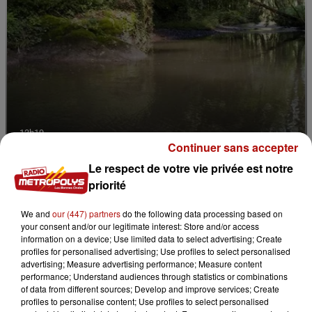
13h19
Continuer sans accepter
La forêt de Mormal inaccessible jusqu'en 2027
Le respect de votre vie privée est notre
priorité
We and
our (447) partners
do the following data processing based on
your consent and/or our legitimate interest: Store and/or access
information on a device; Use limited data to select advertising; Create
profiles for personalised advertising; Use profiles to select personalised
advertising; Measure advertising performance; Measure content
performance; Understand audiences through statistics or combinations
of data from different sources; Develop and improve services; Create
profiles to personalise content; Use profiles to select personalised