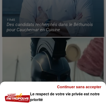
11h45
Des candidats recherchés dans le Béthunois
pour Cauchemar en Cuisine
Continuer sans accepter
Le respect de votre vie privée est notre
priorité