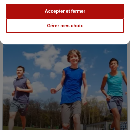
Accepter et fermer
10h51
Casque obligatoire pour les trottinettes
Gérer mes choix
électriques : Le Touquet y...