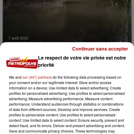
7 août 2026
La forêt de Mormal inaccessible jusqu'en 2027
Continuer sans accepter
Le respect de votre vie privée est notre
priorité
We and
our (447) partners
do the following data processing based on
your consent and/or our legitimate interest: Store and/or access
information on a device; Use limited data to select advertising; Create
profiles for personalised advertising; Use profiles to select personalised
advertising; Measure advertising performance; Measure content
performance; Understand audiences through statistics or combinations
of data from different sources; Develop and improve services; Create
profiles to personalise content; Use profiles to select personalised
content; Use limited data to select content; Ensure security, prevent and
detect fraud, and fix errors; Deliver and present advertising and content;
Save and communicate privacy choices. These technologies may