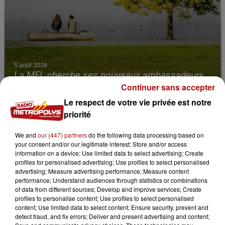
5 août 2026
La MEL cherche ses nouveaux ambassadeurs
du climat
Continuer sans accepter
Le respect de votre vie privée est notre
priorité
We and
our (447) partners
do the following data processing based on
your consent and/or our legitimate interest: Store and/or access
information on a device; Use limited data to select advertising; Create
profiles for personalised advertising; Use profiles to select personalised
advertising; Measure advertising performance; Measure content
performance; Understand audiences through statistics or combinations
of data from different sources; Develop and improve services; Create
profiles to personalise content; Use profiles to select personalised
content; Use limited data to select content; Ensure security, prevent and
detect fraud, and fix errors; Deliver and present advertising and content;