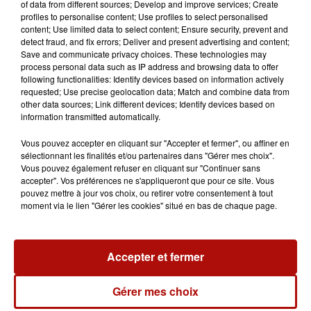
of data from different sources; Develop and improve services; Create
profiles to personalise content; Use profiles to select personalised
content; Use limited data to select content; Ensure security, prevent and
detect fraud, and fix errors; Deliver and present advertising and content;
Save and communicate privacy choices. These technologies may
process personal data such as IP address and browsing data to offer
following functionalities: Identify devices based on information actively
requested; Use precise geolocation data; Match and combine data from
other data sources; Link different devices; Identify devices based on
information transmitted automatically.
Vous pouvez accepter en cliquant sur "Accepter et fermer", ou affiner en
sélectionnant les finalités et/ou partenaires dans "Gérer mes choix".
Vous pouvez également refuser en cliquant sur "Continuer sans
accepter". Vos préférences ne s'appliqueront que pour ce site. Vous
7 août 2026
pouvez mettre à jour vos choix, ou retirer votre consentement à tout
Le Jardin des plantes veut devenir Jardin
moment via le lien "Gérer les cookies" situé en bas de chaque page.
botanique
Accepter et fermer
Gérer mes choix