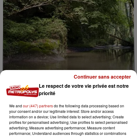
Continuer sans accepter
Le respect de votre vie privée est notre
priorité
7 août 2026
La forêt de Mormal inaccessible jusqu'en 2027
We and
our (447) partners
do the following data processing based on
your consent and/or our legitimate interest: Store and/or access
information on a device; Use limited data to select advertising; Create
profiles for personalised advertising; Use profiles to select personalised
advertising; Measure advertising performance; Measure content
performance; Understand audiences through statistics or combinations