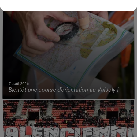
7 août 2026
Bientôt une course d'orientation au ValJoly !