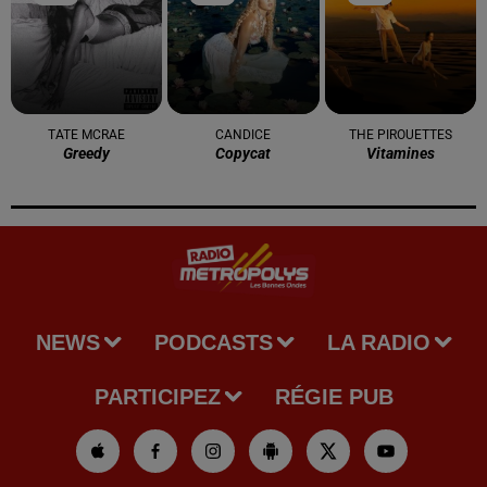
TATE MCRAE
CANDICE
THE PIROUETTES
Greedy
Copycat
Vitamines
NEWS
PODCASTS
LA RADIO
PARTICIPEZ
RÉGIE PUB