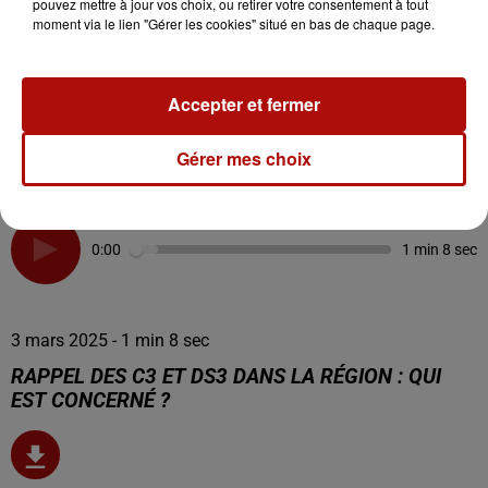
pouvez mettre à jour vos choix, ou retirer votre consentement à tout
moment via le lien "Gérer les cookies" situé en bas de chaque page.
Accepter et fermer
Gérer mes choix
0:00
1 min 8 sec
3 mars 2025 - 1 min 8 sec
RAPPEL DES C3 ET DS3 DANS LA RÉGION : QUI
EST CONCERNÉ ?