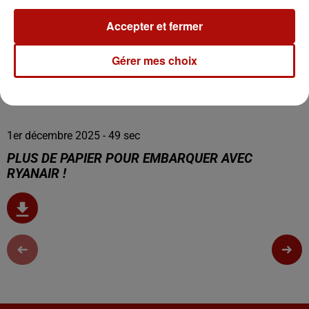
Accepter et fermer
Gérer mes choix
0:00
49 sec
1er décembre 2025 - 49 sec
PLUS DE PAPIER POUR EMBARQUER AVEC
RYANAIR !