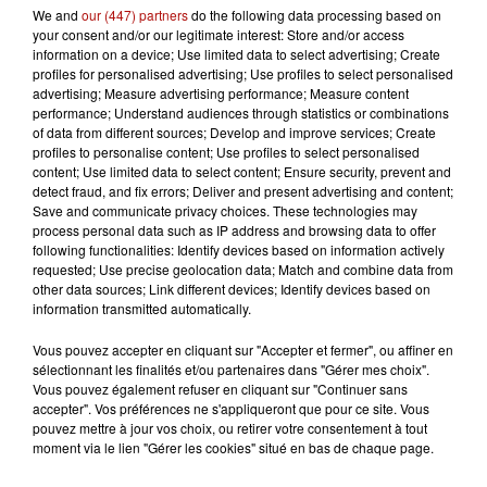
We and
our (447) partners
do the following data processing based on
frais de rémission et de faire moins de papier.
your consent and/or our legitimate interest: Store and/or access
information on a device; Use limited data to select advertising; Create
profiles for personalised advertising; Use profiles to select personalised
advertising; Measure advertising performance; Measure content
performance; Understand audiences through statistics or combinations
of data from different sources; Develop and improve services; Create
profiles to personalise content; Use profiles to select personalised
content; Use limited data to select content; Ensure security, prevent and
detect fraud, and fix errors; Deliver and present advertising and content;
Save and communicate privacy choices. These technologies may
process personal data such as IP address and browsing data to offer
following functionalities: Identify devices based on information actively
requested; Use precise geolocation data; Match and combine data from
other data sources; Link different devices; Identify devices based on
information transmitted automatically.
Vous pouvez accepter en cliquant sur "Accepter et fermer", ou affiner en
sélectionnant les finalités et/ou partenaires dans "Gérer mes choix".
Vous pouvez également refuser en cliquant sur "Continuer sans
accepter". Vos préférences ne s'appliqueront que pour ce site. Vous
pouvez mettre à jour vos choix, ou retirer votre consentement à tout
moment via le lien "Gérer les cookies" situé en bas de chaque page.