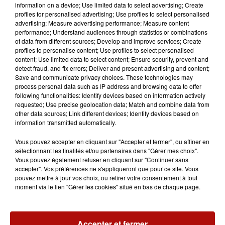
information on a device; Use limited data to select advertising; Create
profiles for personalised advertising; Use profiles to select personalised
advertising; Measure advertising performance; Measure content
performance; Understand audiences through statistics or combinations
of data from different sources; Develop and improve services; Create
profiles to personalise content; Use profiles to select personalised
content; Use limited data to select content; Ensure security, prevent and
detect fraud, and fix errors; Deliver and present advertising and content;
Save and communicate privacy choices. These technologies may
process personal data such as IP address and browsing data to offer
following functionalities: Identify devices based on information actively
requested; Use precise geolocation data; Match and combine data from
other data sources; Link different devices; Identify devices based on
information transmitted automatically.
Vous pouvez accepter en cliquant sur "Accepter et fermer", ou affiner en
sélectionnant les finalités et/ou partenaires dans "Gérer mes choix".
Vous pouvez également refuser en cliquant sur "Continuer sans
accepter". Vos préférences ne s'appliqueront que pour ce site. Vous
pouvez mettre à jour vos choix, ou retirer votre consentement à tout
moment via le lien "Gérer les cookies" situé en bas de chaque page.
Accepter et fermer