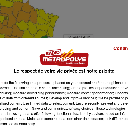
Contin
Le respect de votre vie privée est notre priorité
ers
do the following data processing based on your consent and/or our legitimate int
device; Use limited data to select advertising; Create profiles for personalised adver
vertising; Measure advertising performance; Measure content performance; Unders
ns of data from different sources; Develop and improve services; Create profiles to 
alised content; Use limited data to select content; Ensure security, prevent and detect
ertising and content; Save and communicate privacy choices. These technologies
and browsing data to offer following functionalities: Identify devices based on infor
eolocation data; Match and combine data from other data sources; Link different de
nsmitted automatically.