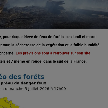
 pour risque élevé de feux de forêts, ces lundi et mardi.
tour, la sécheresse de la végétation et la faible humidité.
concerné.
Les prévisions sont à retrouver sur son site
.
els et 7 même en rouge, dans le sud de la France.