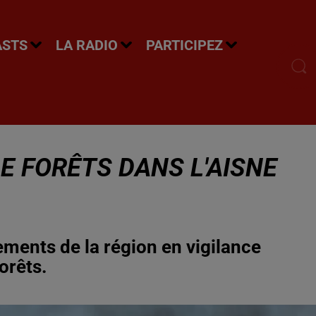
ASTS
LA RADIO
PARTICIPEZ
DE FORÊTS DANS L'AISNE
ments de la région en vigilance
orêts.