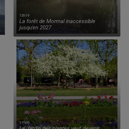
13h19
La forêt de Mormal inaccessible
jusqu'en 2027
11h05
Le Jardin des plantes veut devenir