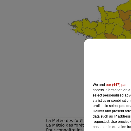
We and
our (447) partn
access information on a 
select personalised ad
statistics or combinatio
profiles to select person
Deliver and present adv
data such as IP address 
requested; Use precise g
based on information tra