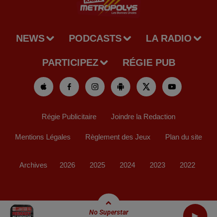
NEWS
PODCASTS
LA RADIO
PARTICIPEZ
RÉGIE PUB
Régie Publicitaire
Joindre la Redaction
Mentions Légales
Règlement des Jeux
Plan du site
Archives
2026
2025
2024
2023
2022
No Superstar