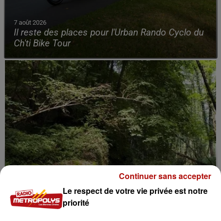
7 août 2026
Il reste des places pour l'Urban Rando Cyclo du
Ch'ti Bike Tour
Continuer sans accepter
Le respect de votre vie privée est notre
priorité