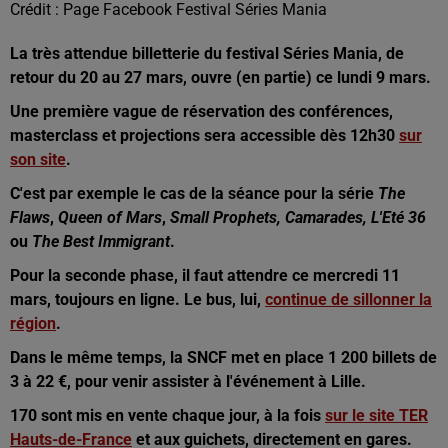
Crédit :
Page Facebook Festival Séries Mania
La très attendue billetterie du festival Séries Mania, de
retour du 20 au 27 mars, ouvre (en partie) ce lundi 9 mars.
Une première vague de réservation des conférences,
masterclass et projections sera accessible dès 12h30
sur
son site
.
C'est par exemple le cas de la séance pour la série
The
Flaws
,
Queen of Mars
,
Small Prophets, Camarades, L'Eté 36
ou
The Best Immigrant
.
Pour la seconde phase, il faut attendre ce mercredi 11
mars, toujours en ligne. Le bus, lui,
continue de sillonner la
région
.
Dans le même temps, la SNCF met en place 1 200 billets de
3 à 22 €, pour venir assister à l'événement à Lille.
170 sont mis en vente chaque jour, à la fois
sur le site TER
Hauts-de-France
et aux guichets, directement en gares.