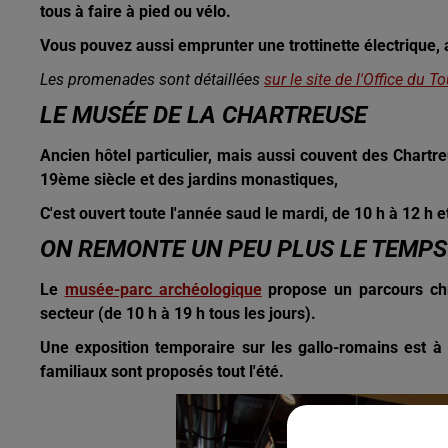
tous à faire à pied ou vélo.
Vous pouvez aussi emprunter une trottinette électrique,
Les promenades sont détaillées
sur le site de l'Office du T
LE MUSÉE DE LA CHARTREUSE
Ancien hôtel particulier, mais aussi couvent des Chart
19ème siècle et des jardins monastiques,
C'est ouvert toute l'année saud le mardi, de 10 h à 12 h e
ON REMONTE UN PEU PLUS LE TEMPS
Le
musée-parc archéologique
propose un parcours chro
secteur (de 10 h à 19 h tous les jours).
Une exposition temporaire sur les gallo-romains est à
familiaux sont proposés tout l'été.