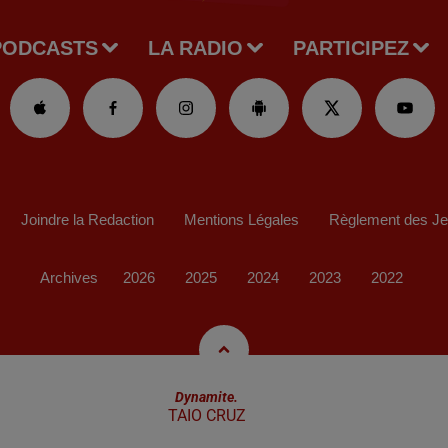
PODCASTS
LA RADIO
PARTICIPEZ
Joindre la Redaction
Mentions Légales
Règlement des J
Archives
2026
2025
2024
2023
2022
Dynamite.
TAIO CRUZ