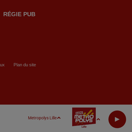
RÉGIE PUB
eux
Plan du site
Metropolys Lille