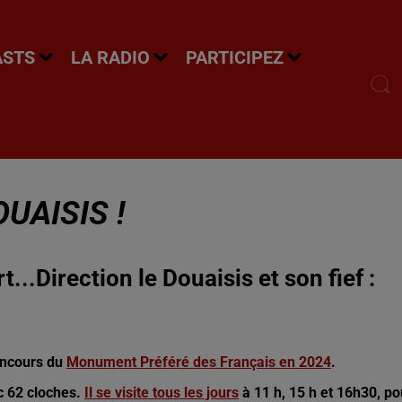
ASTS
LA RADIO
PARTICIPEZ
UAISIS !
...Direction le Douaisis et son fief :
concours du
Monument Préféré des Français en 2024
.
ec 62 cloches.
Il se visite tous les jours
à 11 h, 15 h et 16h30, po