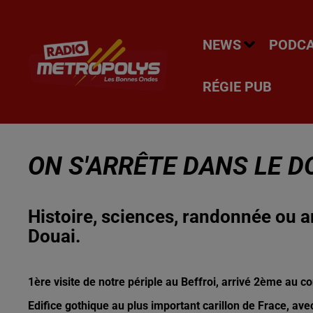
NEWS
PODC
RÉGIE PUB
ON S'ARRÊTE DANS LE DO
Histoire, sciences, randonnée ou art
Douai.
1ère visite de notre périple au Beffroi, arrivé 2ème au 
Edifice gothique au plus important carillon de Frace, av