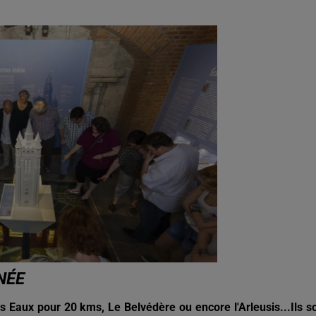
NÉE
 Eaux pour 20 kms, Le Belvédère ou encore l'Arleusis...Ils s