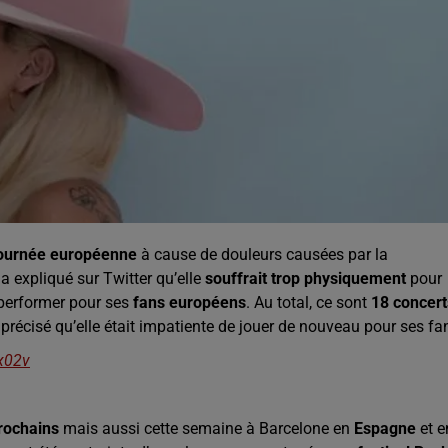
tournée européenne
à cause de douleurs causées par la
a expliqué sur Twitter qu’elle
souffrait trop physiquement
pour
performer pour ses
fans européens
. Au total, ce sont
18 concert
 précisé qu’elle était impatiente de jouer de nouveau pour ses fa
x02v
prochains
mais aussi cette semaine à Barcelone en
Espagne
et e