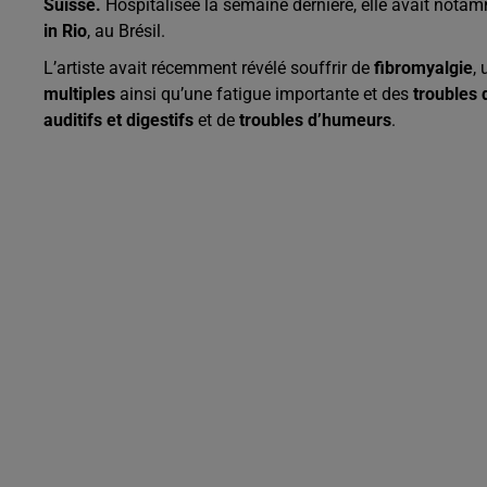
Suisse.
Hospitalisée la semaine dernière, elle avait nota
in Rio
, au Brésil.
L’artiste avait récemment révélé souffrir de
fibromyalgie
,
multiples
ainsi qu’une fatigue importante et des
troubles
auditifs et digestifs
et de
troubles d’humeurs
.