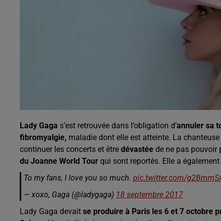
Lady Gaga
s’est retrouvée dans l’obligation d’
annuler sa 
fibromyalgie,
maladie dont elle est atteinte. La chanteuse 
continuer les concerts et être
dévastée
de ne pas pouvoir 
du Joanne World Tour
qui sont reportés. Elle a également
To my fans, I love you so much.
pic.twitter.com/g2BmmS
— xoxo, Gaga (@ladygaga)
18 septembre 2017
Lady Gaga devait
se produire à Paris les 6 et 7 octobre 