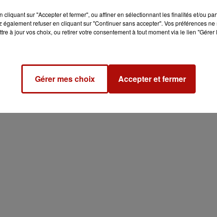
cliquant sur "Accepter et fermer", ou affiner en sélectionnant les finalités et/ou pa
 également refuser en cliquant sur "Continuer sans accepter". Vos préférences ne 
tre à jour vos choix, ou retirer votre consentement à tout moment via le lien "Gérer 
Gérer mes choix
Accepter et fermer