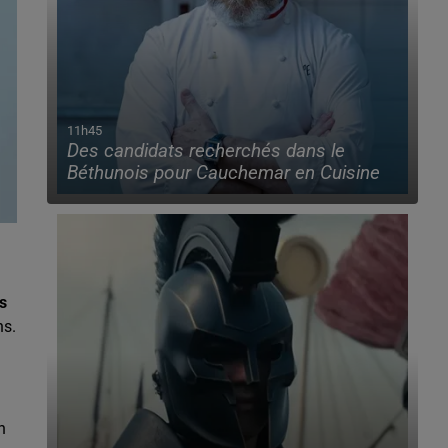
11h45
Des candidats recherchés dans le
Béthunois pour Cauchemar en Cuisine
s
ns.
n