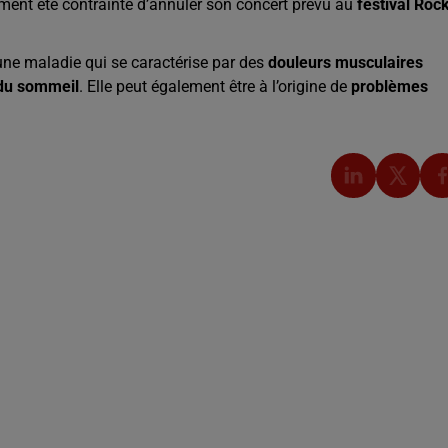
mment été contrainte d’annuler son concert prévu au
festival Roc
 une maladie qui se caractérise par des
douleurs musculaires
 du sommeil
. Elle peut également être à l’origine de
problèmes