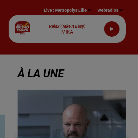
Live :
Metropolys Lille
Webradios
Relax (take It Easy)
MIKA
À LA UNE