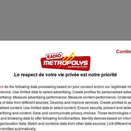
Contin
Le respect de votre vie privée est notre priorité
ers
do the following data processing based on your consent and/or our legitimate int
device; Use limited data to select advertising; Create profiles for personalised adver
vertising; Measure advertising performance; Measure content performance; Unders
ns of data from different sources; Develop and improve services; Create profiles to 
alised content; Use limited data to select content; Ensure security, prevent and detect
ertising and content; Save and communicate privacy choices. These technologies
and browsing data to offer following functionalities: Identify devices based on infor
eolocation data; Match and combine data from other data sources; Link different de
nsmitted automatically.