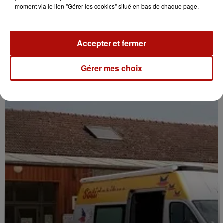
moment via le lien "Gérer les cookies" situé en bas de chaque page.
Accepter et fermer
10h35
Gérer mes choix
Lille prend en charge une partie des licences
sportives de vos enfants