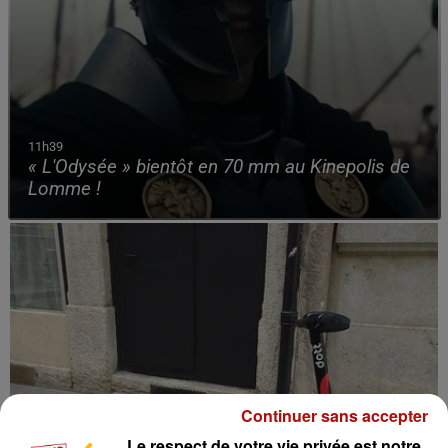
11h39
« L'Odysée » bientôt en 70 mm au Kinepolis de
Lomme !
Continuer sans accepter
Le respect de votre vie privée est notre