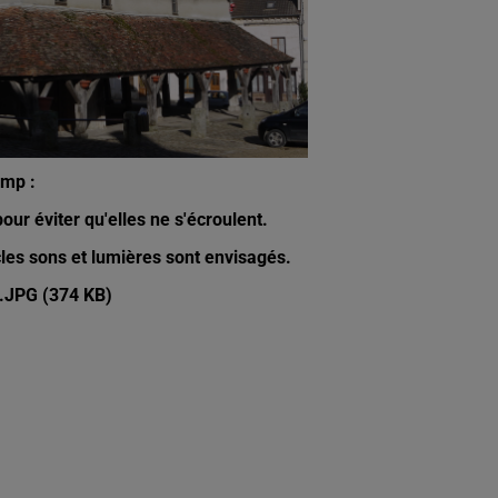
amp :
our éviter qu'elles ne s'écroulent.
acles sons et lumières sont envisagés.