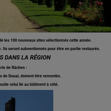
lé les 100 nouveaux sites sélectionnés cette année.
e. Ils seront subventionnés pour être en partie restaurés.
S DANS LA RÉGION
erie de Râches :
ès de Douai, doivent être remontés.
suite celui lié au bâtiment à côté.