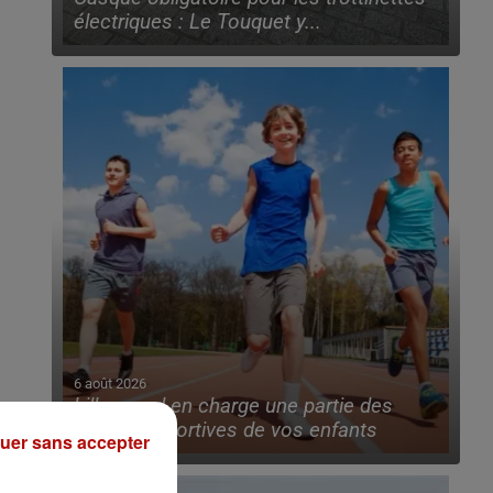
électriques : Le Touquet y...
6 août 2026
Lille prend en charge une partie des
licences sportives de vos enfants
uer sans accepter