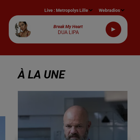
Live :
Metropolys Lille
Webradios
Break My Heart
DUA LIPA
À LA UNE