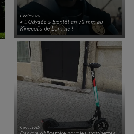
6 août 2026
« L'Odysée » bientôt en 70 mm au
Kinepolis de Lomme !
6 août 2026
Casque obligatoire pour les trottinettes