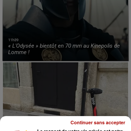
11h39
« L'Odysée » bientôt en 70 mm au Kinepolis de
Lomme !
Continuer sans accepter