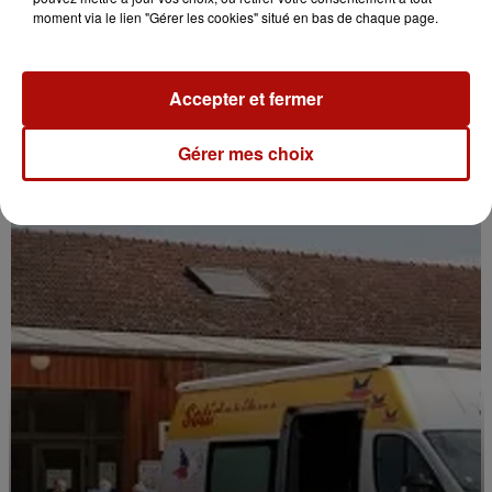
moment via le lien "Gérer les cookies" situé en bas de chaque page.
Accepter et fermer
10h35
Lille prend en charge une partie des licences
Gérer mes choix
sportives de vos enfants