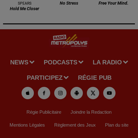
No Stress
Free Your Mind.
SPEARS
Hold Me Closer
NEWS
PODCASTS
LA RADIO
PARTICIPEZ
RÉGIE PUB
Régie Publicitaire
Joindre la Redaction
Mentions Légales
Règlement des Jeux
Plan du site