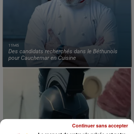
11h45
Des candidats recherchés dans le Béthunois
pour Cauchemar en Cuisine
Continuer sans accepter