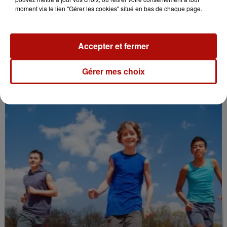
moment via le lien "Gérer les cookies" situé en bas de chaque page.
Accepter et fermer
10h51
Gérer mes choix
Casque obligatoire pour les trottinettes
électriques : Le Touquet y...