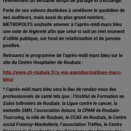
l’évènement un véritable temps de partage et d’échange.
Forte de ses valeurs destinées à améliorer le quotidien de
ses auditeurs, mais aussi du plus grand nombre,
METROPOLYS souhaite amener à l’après-midi mars bleu
une note de légèreté afin que celui-ci soit un réel moment
d’utilité publique, sur fond de relativisation et de pensée
positive.
Retrouvez le programme de l'après-midi mars bleu sur le
site du Centre Hospitalier de Roubaix :
http://www.ch-roubaix.fr/a-vos-agendas/matinee-mars-
bleu/
*
l’après-midi mars bleu sera le lieu de rendez-vous des
professionnels de santé tels que : l’Institut de Formation en
Soins Infirmiers de Roubaix, la Ligue contre le cancer, la
mutuelle SMH, l’association Astuce, la CPAM de Roubaix-
Tourcoing, la ville de Roubaix, le CCAS de Roubaix, le Centre
social Fresnoy-Mackellerie, l’association Trèfles, le Centre