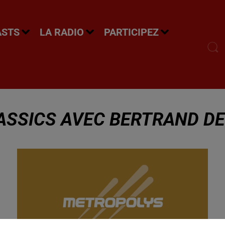
ASTS
LA RADIO
PARTICIPEZ
SSICS AVEC BERTRAND DE