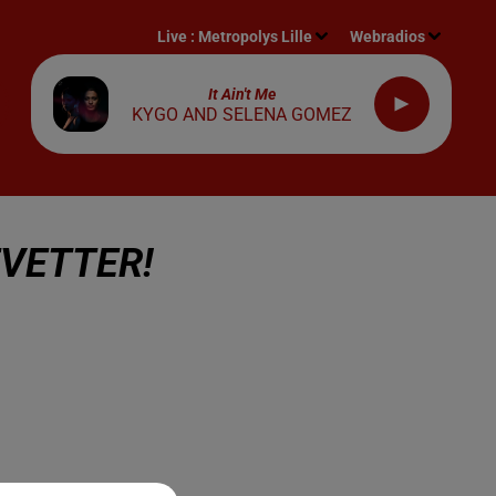
Live :
Metropolys Lille
Webradios
It Ain't Me
KYGO AND SELENA GOMEZ
VETTER!