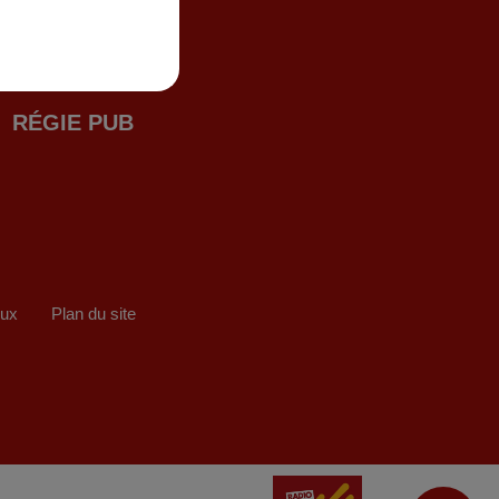
RÉGIE PUB
eux
Plan du site