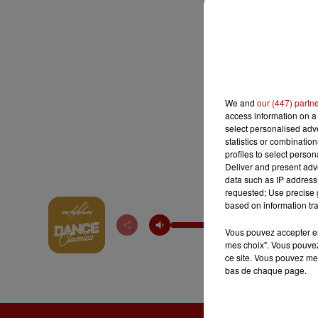
We and
our (447) partn
access information on a 
select personalised ad
statistics or combinatio
profiles to select person
Deliver and present adv
data such as IP address 
requested; Use precise g
based on information tra
Vous pouvez accepter en 
mes choix". Vous pouvez
ce site. Vous pouvez met
bas de chaque page.