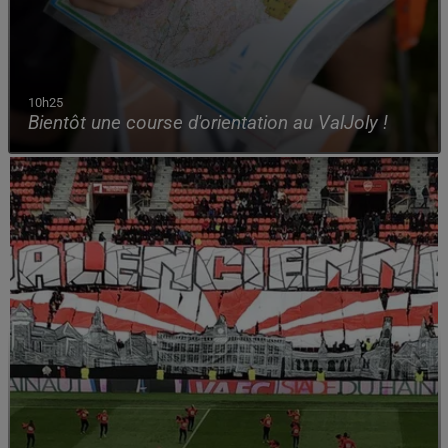
10h25
Bientôt une course d'orientation au ValJoly !