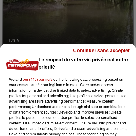
13h19
La forêt de Mormal inaccessible jusqu'en 2027
Continuer sans accepter
Le respect de votre vie privée est notre
priorité
We and
our (447) partners
do the following data processing based on
your consent and/or our legitimate interest: Store and/or access
information on a device; Use limited data to select advertising; Create
profiles for personalised advertising; Use profiles to select personalised
advertising; Measure advertising performance; Measure content
performance; Understand audiences through statistics or combinations
of data from different sources; Develop and improve services; Create
profiles to personalise content; Use profiles to select personalised
content; Use limited data to select content; Ensure security, prevent and
detect fraud, and fix errors; Deliver and present advertising and content;
Save and communicate privacy choices. These technologies may