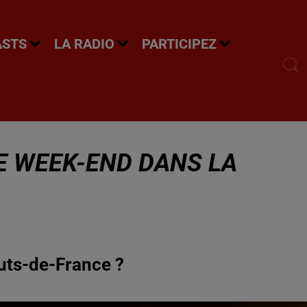
ASTS
LA RADIO
PARTICIPEZ
CE WEEK-END DANS LA
uts-de-France ?