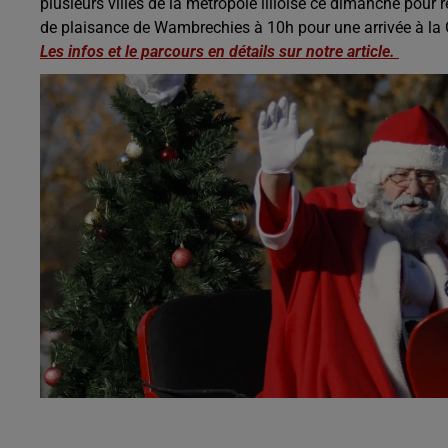
plusieurs villes de la métropole lilloise ce dimanche pour r
de plaisance de Wambrechies à 10h pour une arrivée à la 
Les infos et le parcours en détails sur notre article.