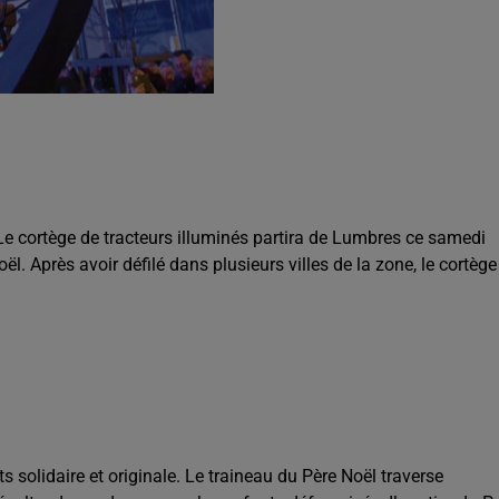
Le cortège de tracteurs illuminés partira de Lumbres ce samedi
l. Après avoir défilé dans plusieurs villes de la zone, le cortège
 solidaire et originale. Le traineau du Père Noël traverse