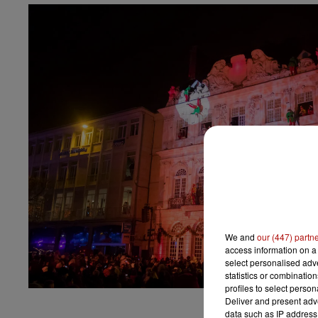
We and
our (447) partn
access information on a 
select personalised ad
statistics or combinatio
profiles to select person
Deliver and present adv
data such as IP address 