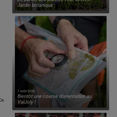
Jardin botanique
7 août 2026
Bientôt une course d'orientation au
Ce
ValJoly !