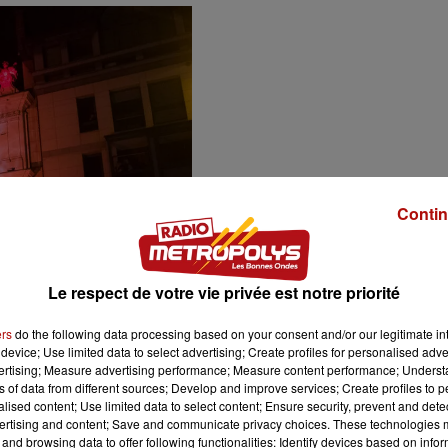
Contin
Le respect de votre vie privée est notre priorité
ers
do the following data processing based on your consent and/or our legitimate int
device; Use limited data to select advertising; Create profiles for personalised adver
vertising; Measure advertising performance; Measure content performance; Unders
ns of data from different sources; Develop and improve services; Create profiles to 
alised content; Use limited data to select content; Ensure security, prevent and detect
ertising and content; Save and communicate privacy choices. These technologies
and browsing data to offer following functionalities: Identify devices based on infor