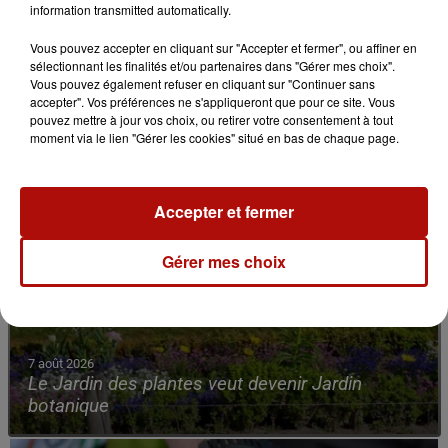
information transmitted automatically.
Vous pouvez accepter en cliquant sur "Accepter et fermer", ou affiner en
sélectionnant les finalités et/ou partenaires dans "Gérer mes choix".
Vous pouvez également refuser en cliquant sur "Continuer sans
accepter". Vos préférences ne s'appliqueront que pour ce site. Vous
pouvez mettre à jour vos choix, ou retirer votre consentement à tout
moment via le lien "Gérer les cookies" situé en bas de chaque page.
Accepter et fermer
Gérer mes choix
7 août 2026
Le Jardin des plantes veut devenir Jardin
botanique