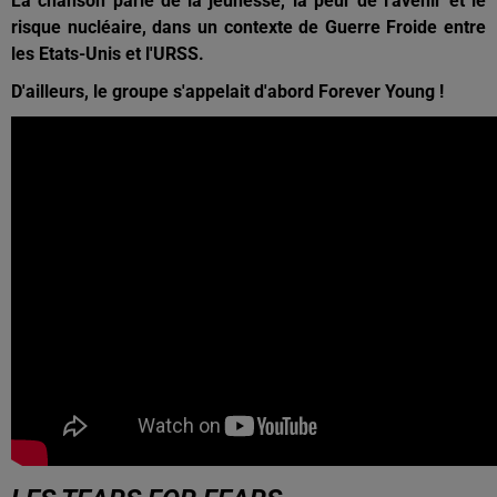
La chanson parle de la jeunesse, la peur de l'avenir et le
risque nucléaire, dans un contexte de Guerre Froide entre
les Etats-Unis et l'URSS.
D'ailleurs, le groupe s'appelait d'abord Forever Young !