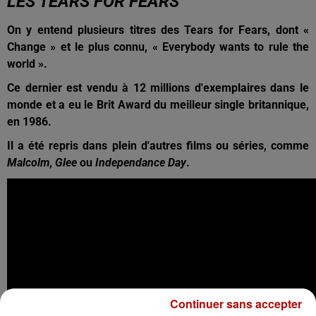
LES TEARS FOR FEARS
On y entend plusieurs titres des Tears for Fears, dont «
Change » et le plus connu, « Everybody wants to rule the
world ».
Ce dernier est vendu à 12 millions d'exemplaires dans le
monde et a eu le Brit Award du meilleur single britannique,
en 1986.
Il a été repris dans plein d'autres films ou séries, comme
Malcolm
,
Glee
ou
Independance Day
.
Continuer sans accepter