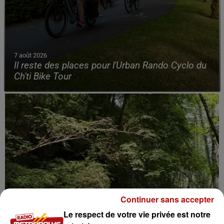
7 août 2026
Il reste des places pour l'Urban Rando Cyclo du
Ch'ti Bike Tour
Continuer sans accepter
Le respect de votre vie privée est notre