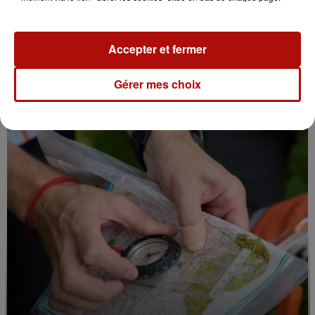
Accepter et fermer
7 août 2026
Le Jardin des plantes veut devenir Jardin
Gérer mes choix
botanique