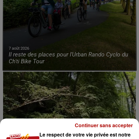
7 août 2026
Il reste des places pour l'Urban Rando Cyclo du
Ch'ti Bike Tour
Continuer sans accepter
Le respect de votre vie privée est notre