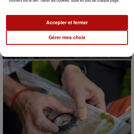
moment via le lien "Gérer les cookies" situé en bas de chaque page.
Accepter et fermer
Gérer mes choix
7 août 2026
Le Jardin des plantes veut devenir Jardin
botanique