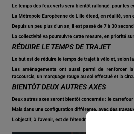
Le temps des feux verts sera bientôt rallongé, pour les c
La Métropole Européenne de Lille étend, en réalité, son
Depuis un peu plus d'un an, il est passé de 7 à 30 seconde
La collectivité va poursuivre cette mesure, en priorité s
RÉDUIRE LE TEMPS DE TRAJET
Le but est de réduire le temps de trajet à vélo et, selon
Les aménagements ont aussi permi de renforcer la sé
raccourcis, un marquage rouge au sol effectué et la circu
BIENTÔT DEUX AUTRES AXES
Deux autres axes seront bientôt concernés : le carrefour 
Mais dans une configuration différente, avec des travaux 
L'objectif, à l'avenir, est de l'étendre à l'ensemble de l