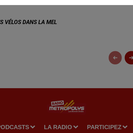
S VÉLOS DANS LA MEL
PODCASTS
LA RADIO
PARTICIPEZ