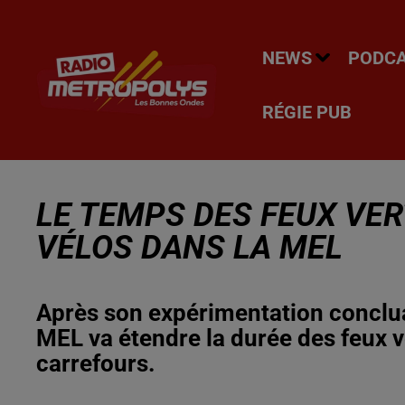
NEWS
PODC
RÉGIE PUB
LE TEMPS DES FEUX VE
VÉLOS DANS LA MEL
Après son expérimentation conclua
MEL va étendre la durée des feux ve
carrefours.