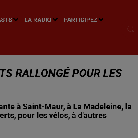
ASTS
LA RADIO
PARTICIPEZ
RTS RALLONGÉ POUR LES
nte à Saint-Maur, à La Madeleine, la
rts, pour les vélos, à d'autres