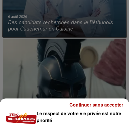
6 août 2026
Des candidats recherchés dans le Béthunois
pour Cauchemar en Cuisine
Continuer sans accepter
Le respect de votre vie privée est notre
priorité