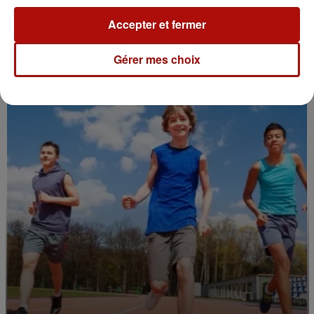
6 août 2026
Accepter et fermer
Casque obligatoire pour les trottinettes
électriques : Le Touquet y...
Gérer mes choix