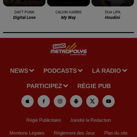
DAFT PUNK
CALVIN HARRIS
DUA LIPA
Digital Love
My Way
Houdini
NEWS
PODCASTS
LA RADIO
PARTICIPEZ
RÉGIE PUB
Régie Publicitaire
Joindre la Redaction
Mentions Légales
Règlement des Jeux
Plan du site