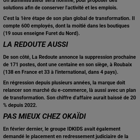
Un administrateur sera nommé, pour proposer des
solutions afin de conserver l'activité et les emplois.
C'est la 1ère étape de son plan global de transformation. Il
compte 600 employés, dont la moitié dans les boutiques
(19 sous enseigne Furet du Nord).
LA REDOUTE AUSSI
De son côté, La Redoute annonce la suppression prochaine
de 171 postes, dont une centaine en son siège, à Roubaix
(138 en France et 33 à l'international, dans 4 pays).
En régression depuis plusieurs années, la marque doit
relancer son marché du e-commerce, là aussi avec un plan
de transformation. Son chiffre d'affaire aurait baissé de 20
% depuis 2022.
PAS MIEUX CHEZ OKAÏDI
En février dernier, le groupe IDKIDS avait également
demandé le placement en redressement judiciaire de la