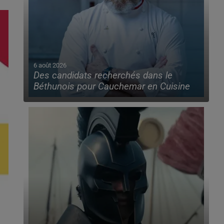
6 août 2026
Des candidats recherchés dans le
Béthunois pour Cauchemar en Cuisine