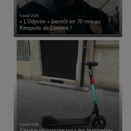
6 août 2026
« L'Odysée » bientôt en 70 mm au
Kinepolis de Lomme !
6 août 2026
Casque obligatoire pour les trottinettes