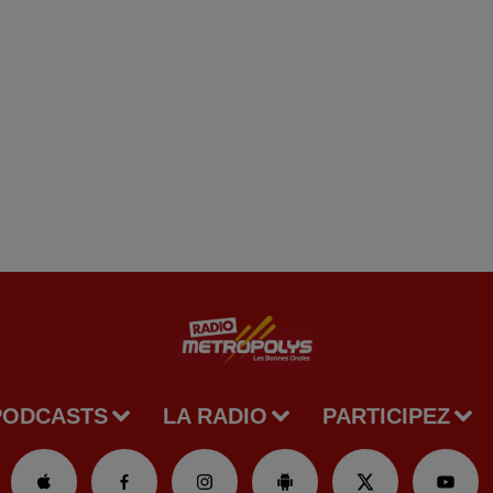
PODCASTS
LA RADIO
PARTICIPEZ