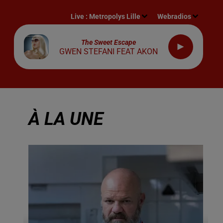
Live :
Metropolys Lille
Webradios
The Sweet Escape
GWEN STEFANI FEAT AKON
À LA UNE