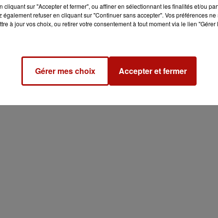
cliquant sur "Accepter et fermer", ou affiner en sélectionnant les finalités et/ou pa
 également refuser en cliquant sur "Continuer sans accepter". Vos préférences ne 
tre à jour vos choix, ou retirer votre consentement à tout moment via le lien "Gérer 
Gérer mes choix
Accepter et fermer