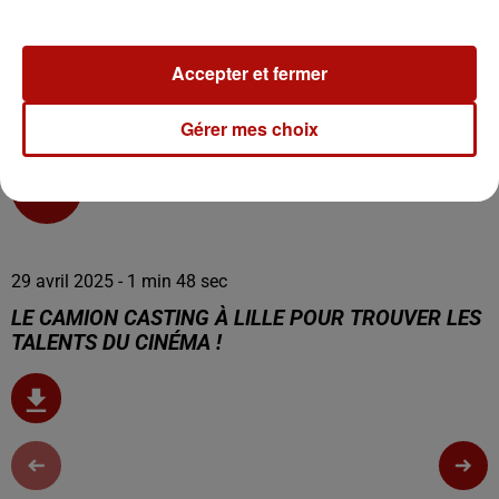
Accepter et fermer
Gérer mes choix
0:00
1 min 48 sec
29 avril 2025 - 1 min 48 sec
LE CAMION CASTING À LILLE POUR TROUVER LES
TALENTS DU CINÉMA !