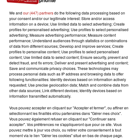
priorité
et 10 mai, de 10h à 20h place François Mitterand.
We and
our (447) partners
do the following data processing based on
your consent and/or our legitimate interest: Store and/or access
information on a device; Use limited data to select advertising; Create
profiles for personalised advertising; Use profiles to select personalised
advertising; Measure advertising performance; Measure content
performance; Understand audiences through statistics or combinations
of data from different sources; Develop and improve services; Create
profiles to personalise content; Use profiles to select personalised
content; Use limited data to select content; Ensure security, prevent and
detect fraud, and fix errors; Deliver and present advertising and content;
Save and communicate privacy choices. These technologies may
process personal data such as IP address and browsing data to offer
following functionalities: Identify devices based on information actively
requested; Use precise geolocation data; Match and combine data from
other data sources; Link different devices; Identify devices based on
information transmitted automatically.
Vous pouvez accepter en cliquant sur "Accepter et fermer", ou affiner en
sélectionnant les finalités et/ou partenaires dans "Gérer mes choix".
Vous pouvez également refuser en cliquant sur "Continuer sans
accepter". Vos préférences ne s'appliqueront que pour ce site. Vous
pouvez mettre à jour vos choix, ou retirer votre consentement à tout
moment via le lien "Gérer les cookies" situé en bas de chaque page.