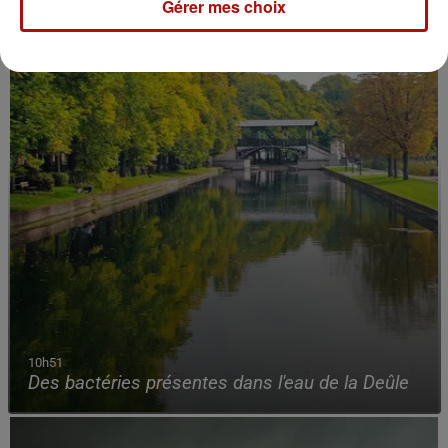
Gérer mes choix
10h51
Des bactéries présentes dans l'eau de la Deûle