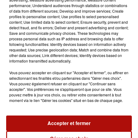
LA MINUTE CONSEIL AVEC L'AÉROPORT DE LILLE
performance; Understand audiences through statistics or combinations
of data from different sources; Develop and improve services; Create
profiles to personalise content; Use profiles to select personalised
content; Use limited data to select content; Ensure security, prevent and
detect fraud, and fix errors; Deliver and present advertising and content;
Save and communicate privacy choices. These technologies may
process personal data such as IP address and browsing data to offer
following functionalities: Identify devices based on information actively
requested; Use precise geolocation data; Match and combine data from
other data sources; Link different devices; Identify devices based on
information transmitted automatically.
Vous pouvez accepter en cliquant sur "Accepter et fermer", ou affiner en
sélectionnant les finalités et/ou partenaires dans "Gérer mes choix".
Vous pouvez également refuser en cliquant sur "Continuer sans
accepter". Vos préférences ne s'appliqueront que pour ce site. Vous
pouvez mettre à jour vos choix, ou retirer votre consentement à tout
moment via le lien "Gérer les cookies" situé en bas de chaque page.
Accepter et fermer