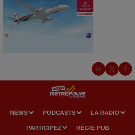
NEWS
PODCASTS
LA RADIO
PARTICIPEZ
RÉGIE PUB