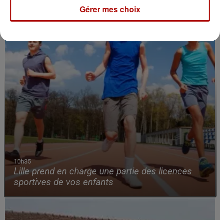
Gérer mes choix
10h35
Lille prend en charge une partie des licences
sportives de vos enfants