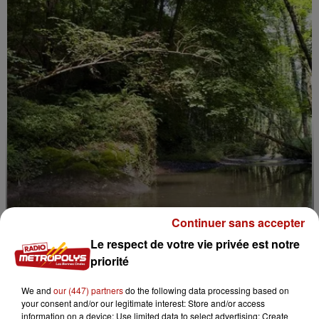
Continuer sans accepter
Le respect de votre vie privée est notre
priorité
7 août 2026
La forêt de Mormal inaccessible jusqu'en 2027
We and
our (447) partners
do the following data processing based on
your consent and/or our legitimate interest: Store and/or access
information on a device; Use limited data to select advertising; Create