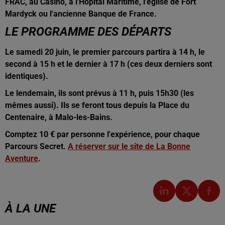
FRAC, au Casino, à l'Hôpital Maritime, l'église de Fort
Mardyck ou l'ancienne Banque de France.
LE PROGRAMME DES DÉPARTS
Le samedi 20 juin, le premier parcours partira à 14 h, le
second à 15 h et le dernier à 17 h (ces deux derniers sont
identiques).
Le lendemain, ils sont prévus à 11 h, puis 15h30 (les
mêmes aussi). Ils se feront tous depuis la Place du
Centenaire, à Malo-les-Bains.
Comptez 10 € par personne l'expérience, pour chaque
Parcours Secret.
A réserver sur le site de La Bonne
Aventure
.
À LA UNE