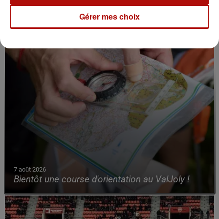
Gérer mes choix
7 août 2026
Bientôt une course d'orientation au ValJoly !