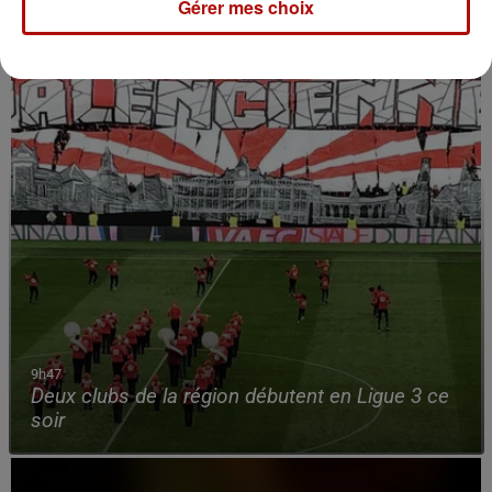
Gérer mes choix
9h47
Deux clubs de la région débutent en Ligue 3 ce
soir