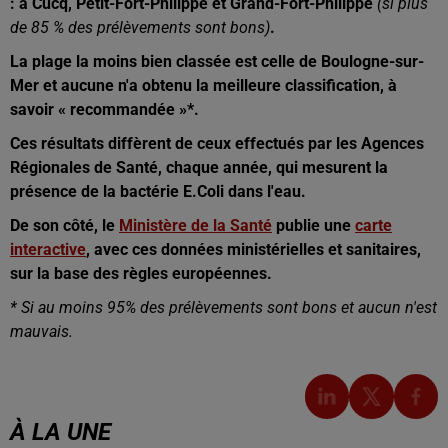
: à Cucq, Petit-Fort-Philippe et Grand-Fort-Philippe
(si plus
de 85 % des prélèvements sont bons)
.
La plage la moins bien classée est celle de Boulogne-sur-
Mer et aucune n'a obtenu la meilleure classification, à
savoir « recommandée »*.
Ces résultats diffèrent de ceux effectués par les Agences
Régionales de Santé, chaque année, qui mesurent la
présence de la bactérie E.Coli dans l'eau.
De son côté, le
Ministère de la Santé
publie une
carte
interactive
, avec ces données ministérielles et sanitaires,
sur la base des règles européennes.
* Si au moins 95% des prélèvements sont bons et aucun n'est
mauvais.
À LA UNE