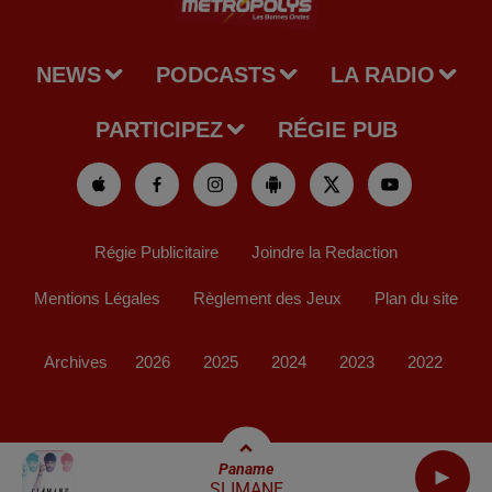
NEWS
PODCASTS
LA RADIO
PARTICIPEZ
RÉGIE PUB
Régie Publicitaire
Joindre la Redaction
Mentions Légales
Règlement des Jeux
Plan du site
Archives
2026
2025
2024
2023
2022
Paname
SLIMANE