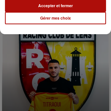
5 août 2026
Accepter et fermer
Risque d'incendie : le préfet du Pas-de-Calais
renforce les mesures
Gérer mes choix