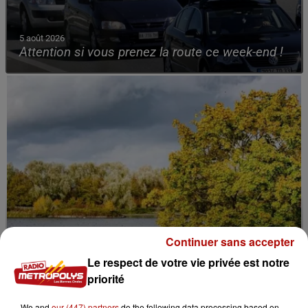
5 août 2026
Attention si vous prenez la route ce week-end !
Continuer sans accepter
Le respect de votre vie privée est notre
priorité
We and
our (447) partners
do the following data processing based on