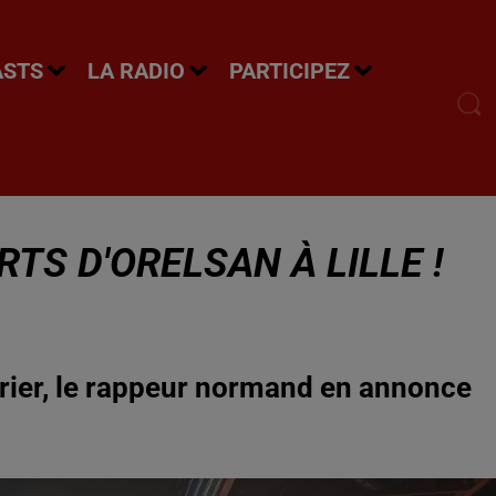
ASTS
LA RADIO
PARTICIPEZ
S D'ORELSAN À LILLE !
vrier, le rappeur normand en annonce