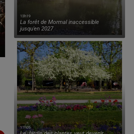
13h19
La forêt de Mormal inaccessible
jusqu'en 2027
11h05
Le Jardin des plantes veut devenir