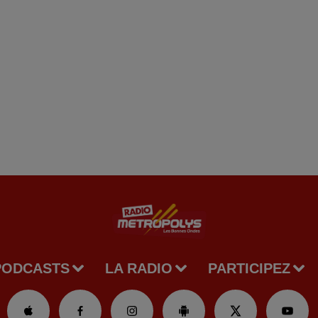
PODCASTS
LA RADIO
PARTICIPEZ