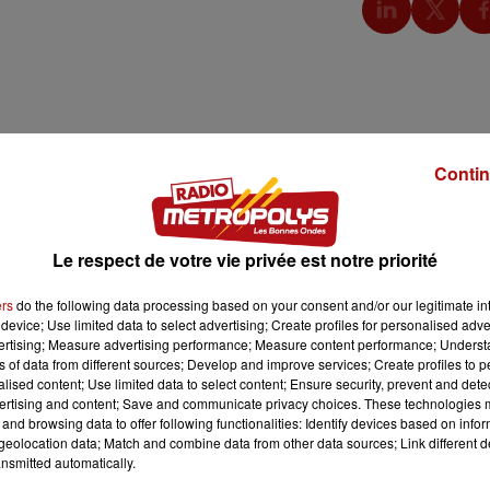
Contin
Le respect de votre vie privée est notre priorité
ers
do the following data processing based on your consent and/or our legitimate int
device; Use limited data to select advertising; Create profiles for personalised adver
vertising; Measure advertising performance; Measure content performance; Unders
ns of data from different sources; Develop and improve services; Create profiles to 
alised content; Use limited data to select content; Ensure security, prevent and detect
ertising and content; Save and communicate privacy choices. These technologies
and browsing data to offer following functionalities: Identify devices based on infor
eolocation data; Match and combine data from other data sources; Link different de
nsmitted automatically.