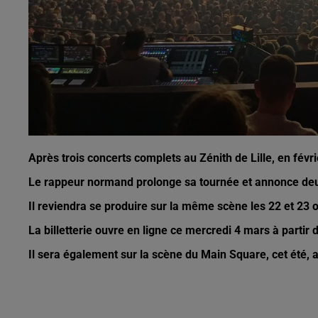
Après trois concerts complets au Zénith de Lille, en févri
Le rappeur normand prolonge sa tournée et annonce deux
Il reviendra se produire sur la même scène les 22 et 23 o
La billetterie ouvre en ligne ce mercredi 4 mars à partir 
Il sera également sur la scène du Main Square, cet été, ain