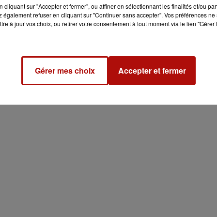
cliquant sur "Accepter et fermer", ou affiner en sélectionnant les finalités et/ou pa
 également refuser en cliquant sur "Continuer sans accepter". Vos préférences ne 
tre à jour vos choix, ou retirer votre consentement à tout moment via le lien "Gérer 
Gérer mes choix
Accepter et fermer