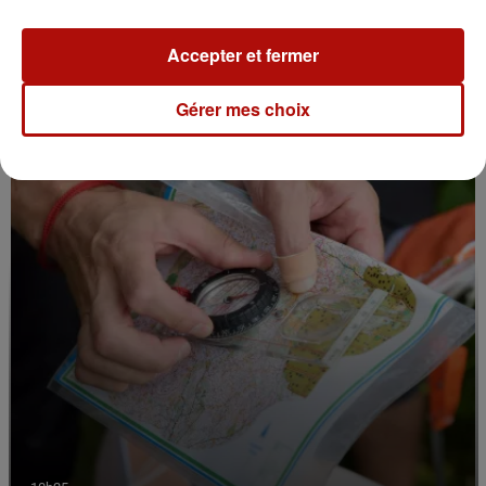
Le Jardin des plantes veut devenir Jardin
botanique
Accepter et fermer
Gérer mes choix