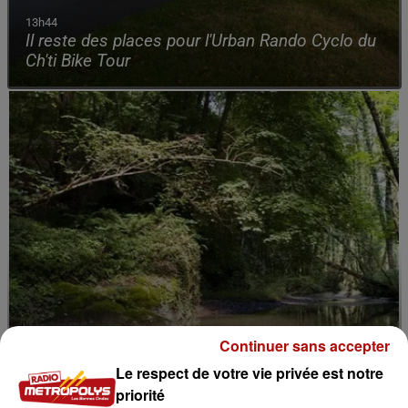
13h44
Il reste des places pour l'Urban Rando Cyclo du
Ch'ti Bike Tour
Continuer sans accepter
Le respect de votre vie privée est notre
priorité