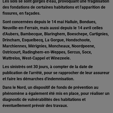
Les sols se sont gorgés d'eau, provoquant une fragilisation
des fondations de certaines habitations et l'apparition de
fissures, en façades.
Sont concernées depuis le 14 mai Halluin, Bondues,
Neuville-en-Ferrain, mais aussi depuis le 14 avril celles
d'
Aubers, Bambecque, Blaringhem, Boeschepe, Cartignies,
Drincham, Esquelbecq, La Gorgue, Hondschoote,
Marchiennes, Mérignies, Moncheaux, Noordpeene,
Ostricourt, Radinghem-en-Weppes, Sercus, Socx,
Wattrelos, West-Cappel et Winezeele.
Les sinistrés ont 30 jours, à compter de la date de
publication de l'arrêté, pour se rapprocher de leur assureur
et faire les démarches d'indemnisation.
Dans le Nord, un dispositif de fonds de prévention au
phénomène a également été mis en place, pour réaliser un
diagnostic de vulnérabilités des habitations et
éventuellement prévoir des travaux.