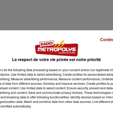
Contin
Le respect de votre vie privée est notre priorité
ers
do the following data processing based on your consent and/or our legitimate int
device; Use limited data to select advertising; Create profiles for personalised adver
vertising; Measure advertising performance; Measure content performance; Unders
ns of data from different sources; Develop and improve services; Create profiles to 
alised content; Use limited data to select content; Ensure security, prevent and detect
ertising and content; Save and communicate privacy choices. These technologies
and browsing data to offer following functionalities: Identify devices based on infor
eolocation data; Match and combine data from other data sources; Link different de
nsmitted automatically.