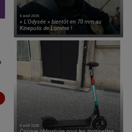
6 août 2026
« L'Odysée » bientôt en 70 mm au
Kinepolis de Lomme !
s
6 août 2026
Casque obligatoire pour les trottinettes