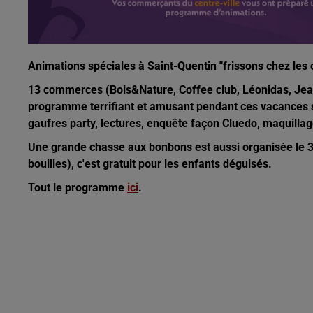
Animations spéciales à Saint-Quentin
"frissons chez le
13 commerces (Bois&Nature, Coffee club, Léonidas, Jean T
programme terrifiant et amusant pendant ces vacances s
gaufres party, lectures, enquête façon Cluedo, maquillage
Une grande chasse aux bonbons est aussi organisée le 31
bouilles), c'est gratuit pour les enfants déguisés.
Tout le programme
ici
.