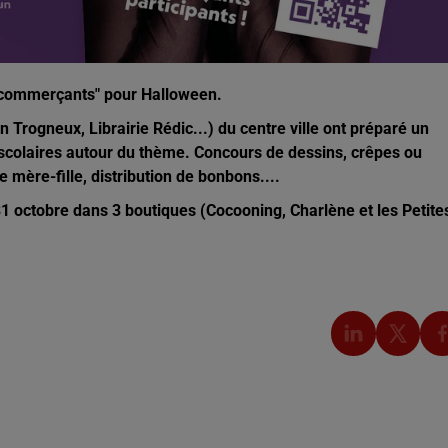
s commerçants"
pour Halloween.
rogneux, Librairie Rédic...) du centre ville ont préparé un
colaires autour du thème. Concours de dessins, crêpes ou
 mère-fille, distribution de bonbons....
 octobre dans 3 boutiques (Cocooning, Charlène et les Petite