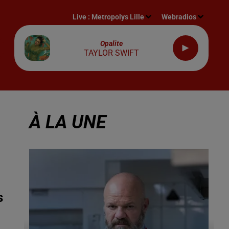
Live :
Metropolys Lille
Webradios
Opalite
TAYLOR SWIFT
À LA UNE
s