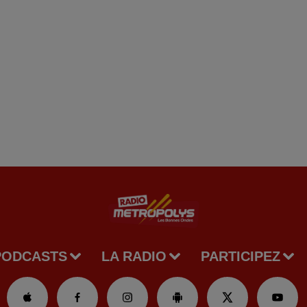
PODCASTS
LA RADIO
PARTICIPEZ