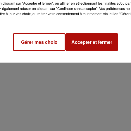
cliquant sur "Accepter et fermer", ou affiner en sélectionnant les finalités et/ou pa
 également refuser en cliquant sur "Continuer sans accepter". Vos préférences ne 
tre à jour vos choix, ou retirer votre consentement à tout moment via le lien "Gérer 
Gérer mes choix
Accepter et fermer