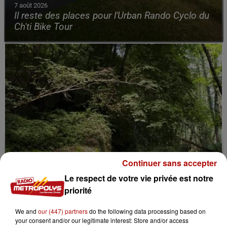
7 août 2026
Il reste des places pour l'Urban Rando Cyclo du
Ch'ti Bike Tour
Continuer sans accepter
Le respect de votre vie privée est notre
priorité
We and
our (447) partners
do the following data processing based on
your consent and/or our legitimate interest: Store and/or access