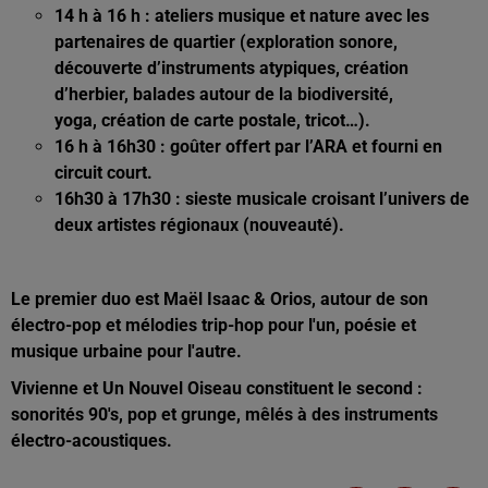
14 h à 16 h : ateliers musique et nature avec les
partenaires de quartier (exploration sonore,
découverte d’instruments atypiques, création
d’herbier, balades autour de la biodiversité,
yoga, création de carte postale, tricot…).
16 h à 16h30 :
goûter offert par l’ARA et fourni en
circuit court.
16h30 à 17h30 :
sieste musicale croisant l’univers de
deux artistes régionaux (nouveauté).
Le premier duo est
Maël Isaac & Orios, autour de son
électro-pop et mélodies trip-hop pour l'un, poésie et
musique urbaine pour l'autre.
Vivienne et Un Nouvel Oiseau constituent le second :
sonorités 90's, pop et grunge, mêlés à des instruments
électro-acoustiques.